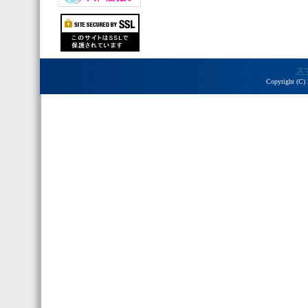
ス
Copyright (C) 