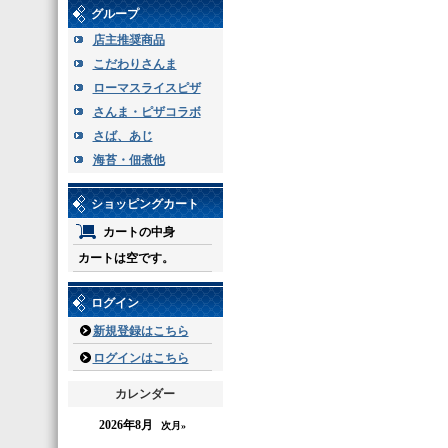
グループ
店主推奨商品
こだわりさんま
ローマスライスピザ
さんま・ピザコラボ
さば、あじ
海苔・佃煮他
ショッピングカート
カートの中身
カートは空です。
ログイン
新規登録はこちら
ログインはこちら
カレンダー
2026年8月
次月»