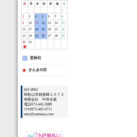
日
月
火
水
木
金
土
1
2
3
4
5
6
7
8
9
10
11
12
13
14
15
16
17
18
19
20
21
22
23
24
25
26
27
28
29
30
31
定休日
さんまの日
641-0062
和歌山市雑賀崎１０７２
有限会社 中井水産
電話073-445-3089
ﾌｧｸｽ073-445-4711
mise@sanmaya.com