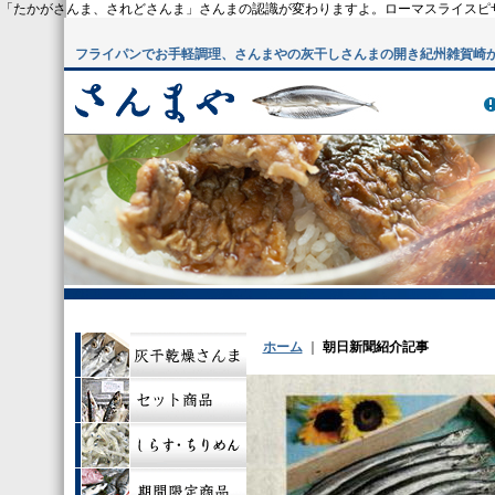
「たかがさんま、されどさんま」さんまの認識が変わりますよ。ローマスライスピ
フライパンでお手軽調理、さんまやの灰干しさんまの開き
紀州雑賀崎
ホーム
｜
朝日新聞紹介記事