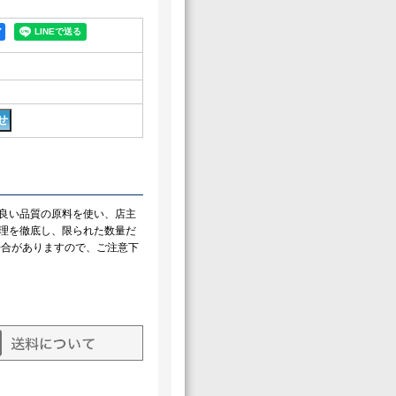
ア
良い品質の原料を使い、店主
理を徹底し、限られた数量だ
場合がありますので、ご注意下