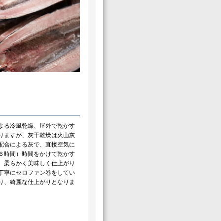
よる冷風乾燥、屋外で乾かす
りますが、灰干乾燥は火山灰
配合による灰で、直接空気に
６時間）時間をかけて乾かす
、柔らかく美味しく仕上がり
丁寧にセロファン巻をしてい
り、綺麗な仕上がりとなりま